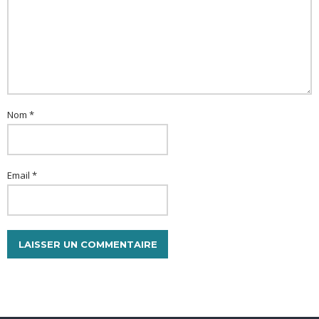
Nom *
Email *