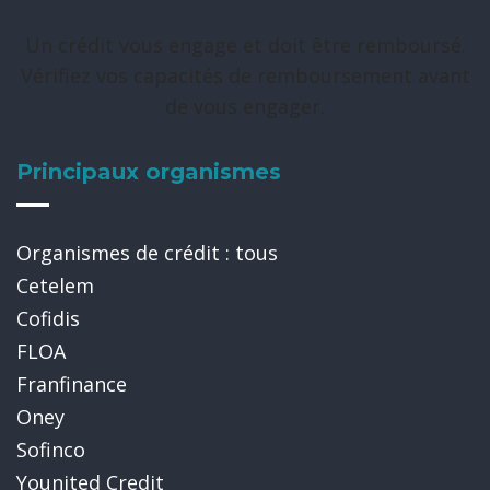
Un crédit vous engage et doit être remboursé.
Vérifiez vos capacités de remboursement avant
de vous engager.
Principaux organismes
Organismes de crédit : tous
Cetelem
Cofidis
FLOA
Franfinance
Oney
Sofinco
Younited Credit