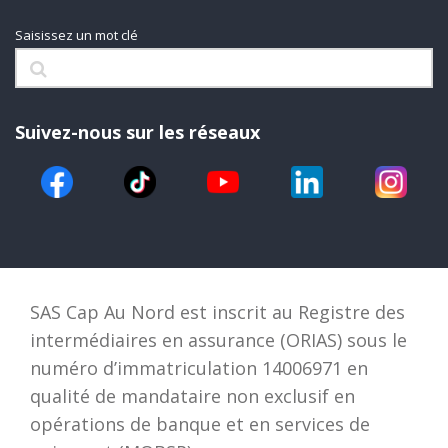
Saisissez un mot clé
Suivez-nous sur les réseaux
SAS Cap Au Nord est inscrit au Registre des
intermédiaires en assurance (ORIAS) sous le
numéro d’immatriculation 14006971 en
qualité de mandataire non exclusif en
opérations de banque et en services de