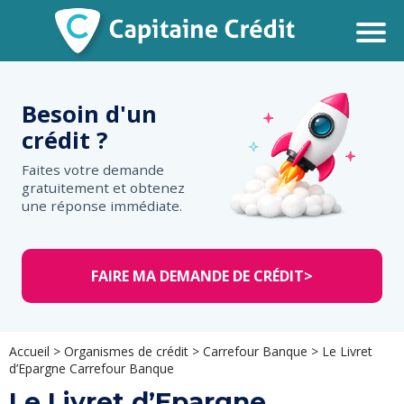
Besoin d'un
crédit ?
Faites votre demande
gratuitement et obtenez
une réponse immédiate.
FAIRE MA DEMANDE DE CRÉDIT
>
Accueil
>
Organismes de crédit
>
Carrefour Banque
>
Le Livret
d’Epargne Carrefour Banque
Le Livret d’Epargne