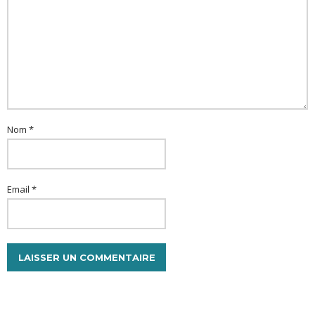
Nom *
Email *