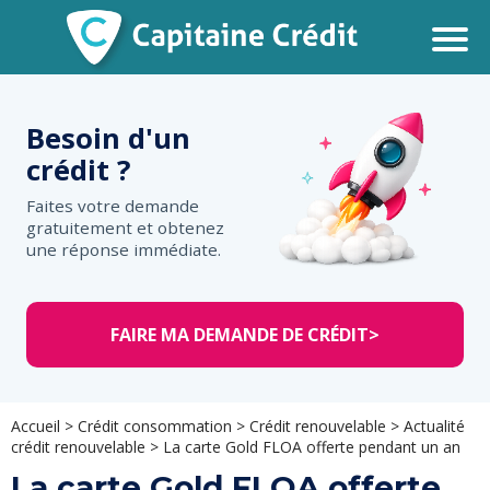
Besoin d'un
crédit ?
Faites votre demande
gratuitement et obtenez
une réponse immédiate.
FAIRE MA DEMANDE DE CRÉDIT
>
Accueil
>
Crédit consommation
>
Crédit renouvelable
>
Actualité
crédit renouvelable
>
La carte Gold FLOA offerte pendant un an
La carte Gold FLOA offerte