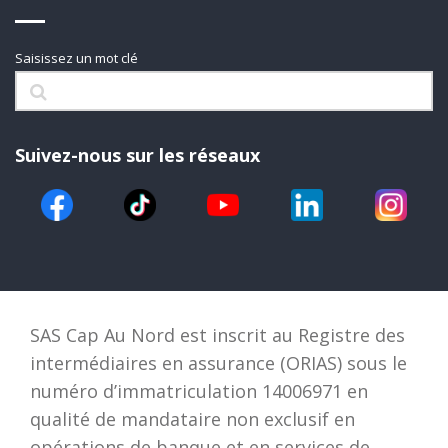
Saisissez un mot clé
Suivez-nous sur les réseaux
SAS Cap Au Nord est inscrit au Registre des
intermédiaires en assurance (ORIAS) sous le
numéro d’immatriculation 14006971 en
qualité de mandataire non exclusif en
opérations de banque et en services de