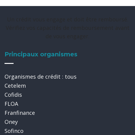
Un crédit vous engage et doit être remboursé.
Vérifiez vos capacités de remboursement avant
de vous engager.
Principaux organismes
Organismes de crédit : tous
Cetelem
Cofidis
FLOA
Franfinance
Oney
Sofinco