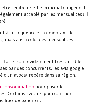
t être remboursé. Le principal danger est
galement accablé par les mensualités ! Il
éré.
ant à la fréquence et au montant des
, mais aussi celui des mensualités.
s tarifs sont évidemment très variables.
isés par des concurrents, les avis google
té d’un avocat repéré dans sa région.
 la consommation
pour payer les
tes. Certains avocats pourront non
cilités de paiement.