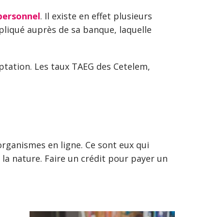
personnel
. Il existe en effet plusieurs
pliqué auprès de sa banque, laquelle
aptation. Les taux TAEG des Cetelem,
organismes en ligne. Ce sont eux qui
r la nature. Faire un crédit pour payer un