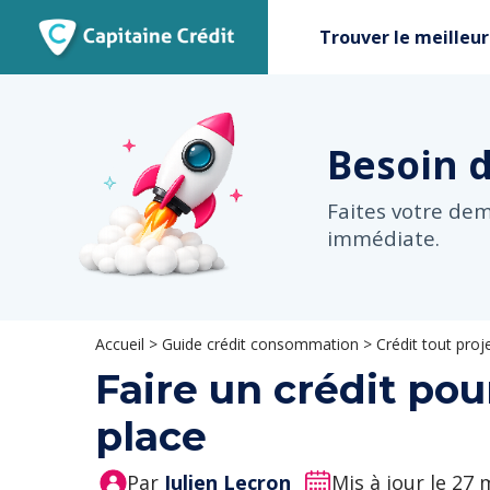
Trouver le meilleur
Besoin 
Faites votre de
immédiate.
Accueil
>
Guide crédit consommation
>
Crédit tout proj
Faire un crédit pou
place
Par
Julien Lecron
Mis à jour le 27