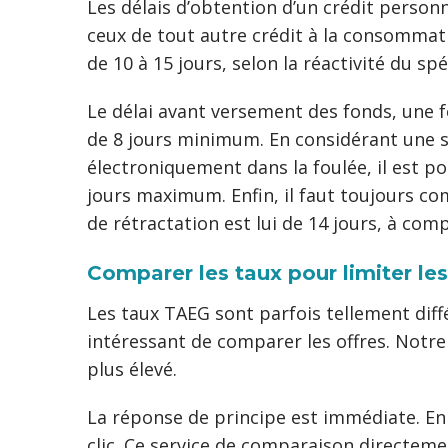
Les délais d’obtention d’un crédit perso
ceux de tout autre crédit à la consommati
de 10 à 15 jours, selon la réactivité du spéc
Le délai avant versement des fonds, une f
de 8 jours minimum. En considérant une s
électroniquement dans la foulée, il est po
jours maximum. Enfin, il faut toujours com
de rétractation est lui de 14 jours, à com
Comparer les taux pour limiter les
Les taux TAEG sont parfois tellement diff
intéressant de comparer les offres. Notre
plus élevé.
La réponse de principe est immédiate. En c
clic. Ce service de comparaison directem