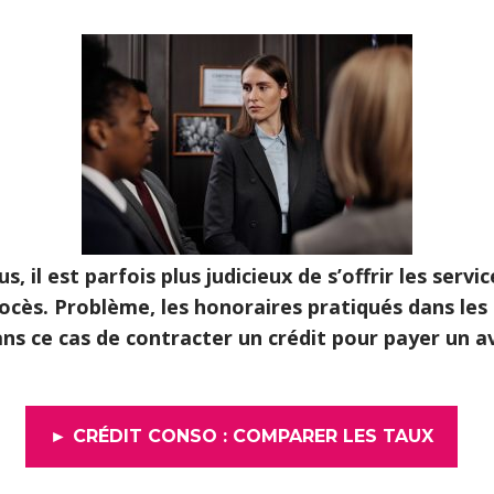
s, il est parfois plus judicieux de s’offrir les serv
cès. Problème, les honoraires pratiqués dans les 
ns ce cas de contracter un crédit pour payer un av
► CRÉDIT CONSO : COMPARER LES TAUX