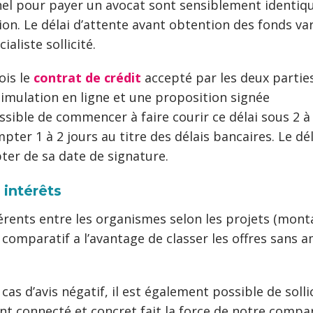
nnel pour payer un avocat sont sensiblement identiq
on. Le délai d’attente avant obtention des fonds var
ialiste sollicité.
ois le
contrat de crédit
accepté par les deux parties
imulation en ligne et une proposition signée
ssible de commencer à faire courir ce délai sous 2 à
pter 1 à 2 jours au titre des délais bancaires. Le dél
pter de sa date de signature.
 intérêts
érents entre les organismes selon les projets (monta
 comparatif a l’avantage de classer les offres sans 
as d’avis négatif, il est également possible de sollic
ent connecté et concret fait la force de notre comp