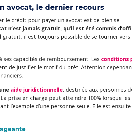
n avocat, le dernier recours
er le crédit pour payer un avocat est de bien se
at n’est jamais gratuit, qu’il est été commis d’off
l gratuit, il est toujours possible de se tourner vers
t à ses capacités de remboursement. Les
conditions 
t de justifier le motif du prêt. Attention cependan
nanciers.
r une
aide juridictionnelle
, destinée aux personnes d
t. La prise en charge peut atteindre 100% lorsque l
nt l’exemple d’une personne seule. Elle est ensuite d
gageante