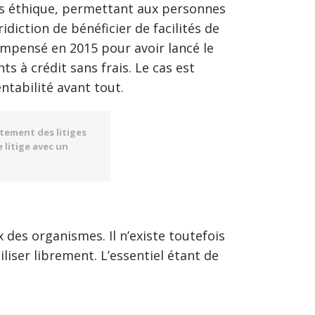
lus éthique, permettant aux personnes
ridiction de bénéficier de facilités de
compensé en 2015 pour avoir lancé le
s à crédit sans frais. Le cas est
ntabilité avant tout.
itement des litiges
e litige avec un
des organismes. Il n’existe toutefois
liser librement. L’essentiel étant de