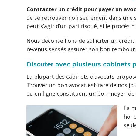
Contracter un crédit pour payer un av
de se retrouver non seulement dans une s
peut s’agir d’un pari risqué, si le proc
Nous déconseillons de solliciter un crédi
revenus sensés assurer son bon rembour
Discuter avec plusieurs cabinets 
La plupart des cabinets d’avocats propose
Trouver un bon avocat est rare de nos jour
ou en ligne constituent un bon moyen de se
La m
hono
seul