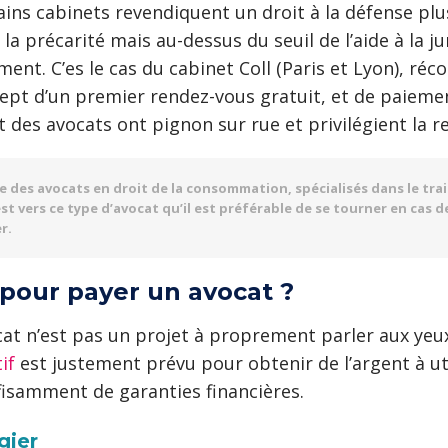
ains cabinets revendiquent un droit à la défense p
la précarité mais au-dessus du seuil de l’aide à la ju
ment. C’es le cas du cabinet Coll (Paris et Lyon), ré
ept d’un premier rendez-vous gratuit, et de paiement
des avocats ont pignon sur rue et privilégient la re
te des avocats en droit de la consommation, spécialisés dans le tra
’est vers ce type d’avocat qu’il est préférable de se tourner en cas d
r.
pour payer un avocat ?
t n’est pas un projet à proprement parler aux yeux 
if
est justement prévu pour obtenir de l’argent à uti
isamment de garanties financières.
gier