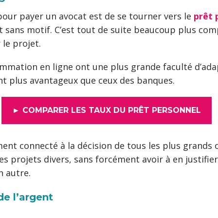
pour payer un avocat est de se tourner vers le
prêt 
t sans motif. C’est tout de suite beaucoup plus com
le projet.
nsommation en ligne ont une plus grande faculté d’ad
nt plus avantageux que ceux des banques.
► COMPARER LES TAUX DU PRÊT PERSONNEL
nt connecté à la décision de tous les plus grands 
es projets divers, sans forcément avoir à en justifie
 autre.
e l’argent