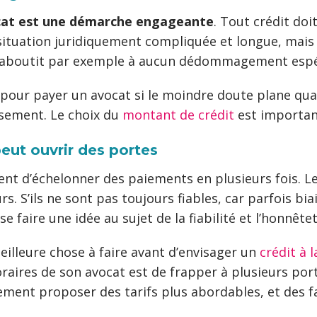
ocat est une démarche engageante
. Tout crédit doi
ituation juridiquement compliquée et longue, mais é
ès n’aboutit par exemple à aucun dédommagement esp
t pour payer un avocat si le moindre doute plane qu
sement. Le choix du
montant de crédit
est important
peut ouvrir des portes
nt d’échelonner des paiements en plusieurs fois. Le
s. S’ils ne sont pas toujours fiables, car parfois bia
 faire une idée au sujet de la fiabilité et l’honnête
eilleure chose à faire avant d’envisager un
crédit à
raires de son avocat est de frapper à plusieurs por
ement proposer des tarifs plus abordables, et des fa