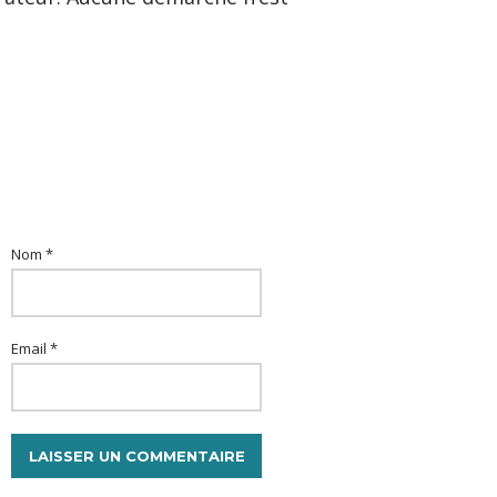
Nom *
Email *