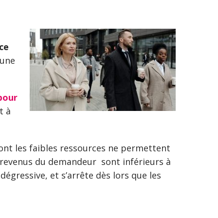
ice
 une
pour
t à
ont les faibles ressources ne permettent
es revenus du demandeur sont inférieurs à
égressive, et s’arrête dès lors que les