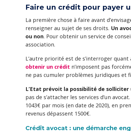
Faire un crédit pour payer u
La première chose à faire avant d’envisag
renseigner au sujet de ses droits.
Un avoc
ou non
. Pour obtenir un service de consei
association.
L’autre priorité est de s’interroger quan
obtenir un crédit
n’imposent pas forcémen
ne pas cumuler problèmes juridiques et fi
L’Etat prévoit la possibilité de sollicite
pas de s’attacher les services d’un avoca
1043€ par mois (en date de 2020), en prena
revenus dépassent 1500€.
Crédit avocat : une démarche en