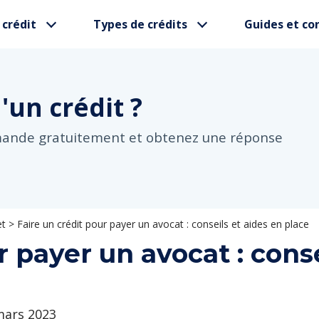
 crédit
Types de crédits
Guides et con
d'un
crédit ?
mande gratuitement et obtenez une réponse
et
>
Faire un crédit pour payer un avocat : conseils et aides en place
r payer un avocat : conse
 mars 2023