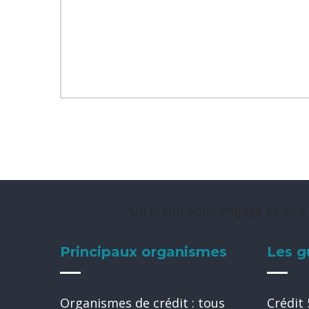
Un crédit vous engage et doit
Principaux organismes
Les g
Organismes de crédit : tous
Crédit