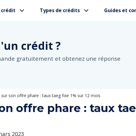
 crédit
Types de crédits
Guides et con
d'un
crédit ?
mande gratuitement et obtenez une réponse
sur son offre phare : taux taeg fixe 1% sur 12 mois
n offre phare : taux tae
 mars 2023