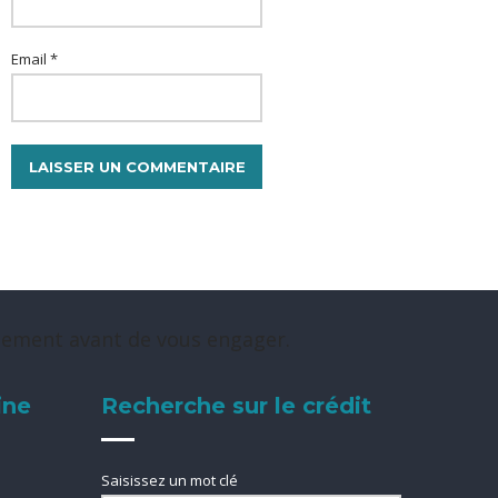
Email *
rsement avant de vous engager.
ine
Recherche sur le crédit
Saisissez un mot clé