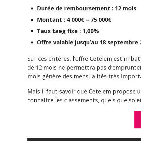
Durée de remboursement : 12 mois
Montant : 4 000€ – 75 000€
Taux taeg fixe : 1,00%
Offre valable jusqu’au 18 septembre 
Sur ces critères, l’offre Cetelem est imba
de 12 mois ne permettra pas d’emprunter 
mois génère des mensualités très import
Mais il faut savoir que Cetelem propose un
connaitre les classements, quels que soien