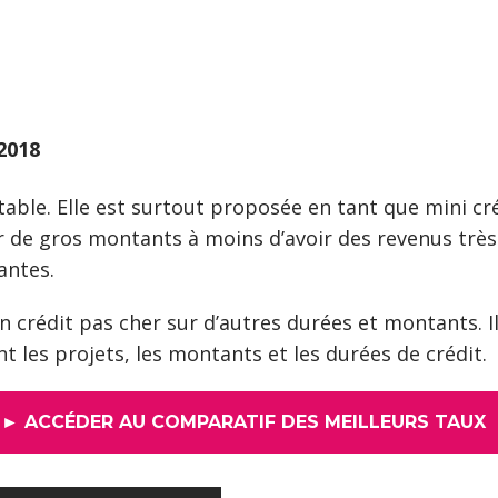
2018
ttable. Elle est surtout proposée en tant que mini c
de gros montants à moins d’avoir des revenus très c
antes.
 crédit pas cher sur d’autres durées et montants. Il
t les projets, les montants et les durées de crédit.
► ACCÉDER AU COMPARATIF DES MEILLEURS TAUX