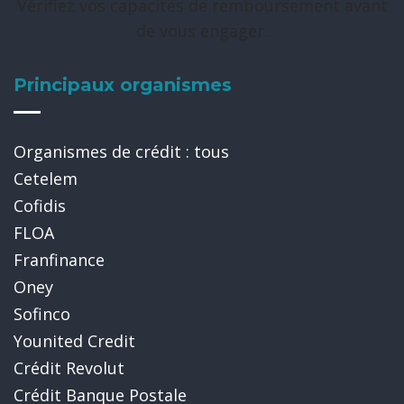
Vérifiez vos capacités de remboursement avant
de vous engager.
Principaux organismes
Organismes de crédit : tous
Cetelem
Cofidis
FLOA
Franfinance
Oney
Sofinco
Younited Credit
Crédit Revolut
Crédit Banque Postale