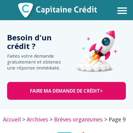
Besoin d'un
crédit ?
Faites votre demande
gratuitement et obtenez
une réponse immédiate.
FAIRE MA DEMANDE DE CRÉDIT
>
Accueil
>
Archives
>
Brèves organismes
>
Page 9