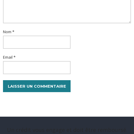
Nom *
Email *
Un crédit vous engage et doit être remboursé.