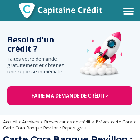
Besoin d'un
crédit ?
Faites votre demande
gratuitement et obtenez
une réponse immédiate.
FAIRE MA DEMANDE DE CRÉDIT
>
Accueil
>
Archives
>
Brèves cartes de crédit
>
Brèves carte Cora
>
Carte Cora Banque Revillon : Report gratuit
Carte Cora Banque Revillon :