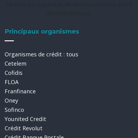
Vérifiez vos capacités de remboursement avant
de vous engager.
Principaux organismes
Organismes de crédit : tous
Cetelem
Cofidis
FLOA
Franfinance
Oney
Sofinco
Younited Credit
Crédit Revolut
Crédit Banque Postale