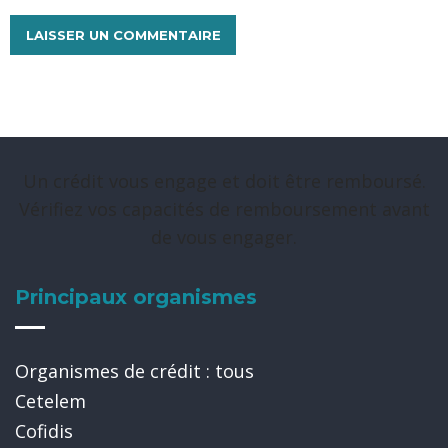
Un crédit vous engage et doit être remboursé.
Vérifiez vos capacités de remboursement avant
de vous engager.
Principaux organismes
Organismes de crédit : tous
Cetelem
Cofidis