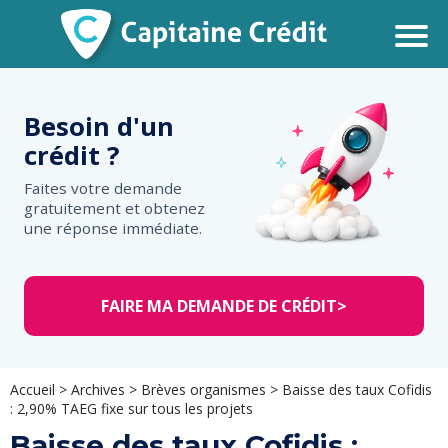
Besoin d'un
crédit ?
Faites votre demande
gratuitement et obtenez
une réponse immédiate.
FAIRE MA DEMANDE DE CRÉDIT
>
Accueil
>
Archives
>
Brèves organismes
>
Baisse des taux Cofidis
: 2,90% TAEG fixe sur tous les projets
Baisse des taux Cofidis :