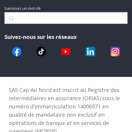
Saisissez un mot clé
Suivez-nous sur les réseaux
SAS Cap Au Nord est inscrit au Registre des
intermédiaires en assurance (ORIAS) sous le
numéro d’immatriculation 14006971 en
qualité de mandataire non exclusif en
opérations de banque et en services de
paiement (MOBSP).