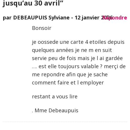
jusqu’au 30 avril”
par DEBEAUPUIS Sylviane -
12 janvier 2026
Répondre
Bonsoir
je oossede une carte 4 etoiles depuis
quelques années je ne m en suit
servie peu de fois mais je l ai gardée
…. est elle toujours valable ? merçi de
me repondre afin que je sache
comment faire et l employer
restant a vous lire
. Mme Debeaupuis