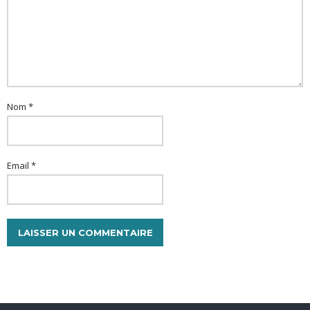
Nom *
Email *