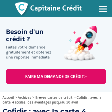
Besoin d'un
crédit ?
Faites votre demande
gratuitement et obtenez
une réponse immédiate.
FAIRE MA DEMANDE DE CRÉDIT
>
Accueil
>
Archives
>
Brèves cartes de crédit
>
Cofidis : avec la
carte 4 étoiles, des avantages jusqu’au 30 avril
Cofidis : avec la carte 4