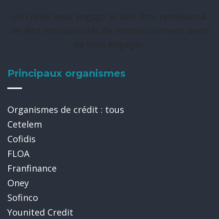
Un crédit vous engage et doit être remboursé.
Vérifiez vos capacités de remboursement avant
de vous engager.
Principaux organismes
Organismes de crédit : tous
Cetelem
Cofidis
FLOA
Franfinance
Oney
Sofinco
Younited Credit