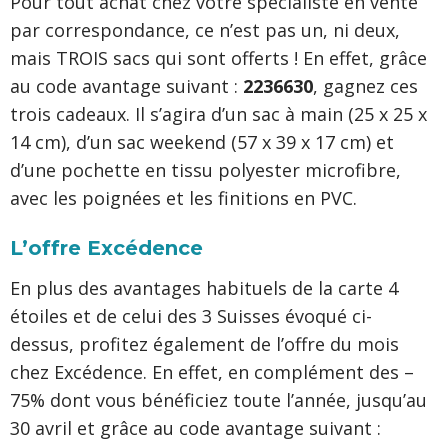
Pour tout achat chez votre spécialiste en vente
par correspondance, ce n’est pas un, ni deux,
mais TROIS sacs qui sont offerts ! En effet, grâce
au code avantage suivant :
2236630
, gagnez ces
trois cadeaux. Il s’agira d’un sac à main (25 x 25 x
14 cm), d’un sac weekend (57 x 39 x 17 cm) et
d’une pochette en tissu polyester microfibre,
avec les poignées et les finitions en PVC.
L’offre Excédence
En plus des avantages habituels de la carte 4
étoiles et de celui des 3 Suisses évoqué ci-
dessus, profitez également de l’offre du mois
chez Excédence. En effet, en complément des –
75% dont vous bénéficiez toute l’année, jusqu’au
30 avril et grâce au code avantage suivant :