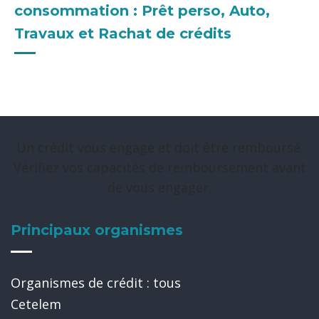
consommation : Prêt perso, Auto,
Travaux et Rachat de crédits
Un crédit vous engage et doit être remboursé.
Vérifiez vos capacités de remboursement avant
de vous engager.
Principaux organismes
Organismes de crédit : tous
Cetelem