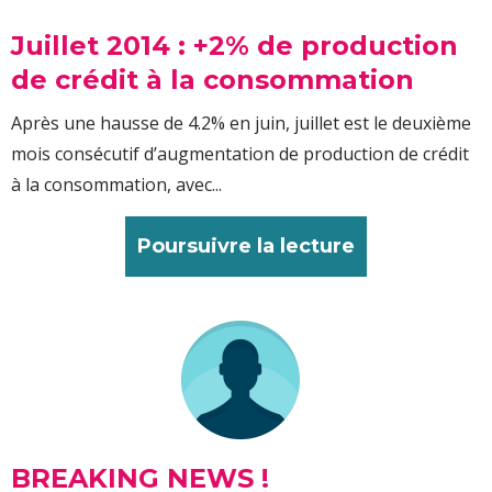
Juillet 2014 : +2% de production
de crédit à la consommation
Après une hausse de 4.2% en juin, juillet est le deuxième
mois consécutif d’augmentation de production de crédit
à la consommation, avec...
Poursuivre la lecture
BREAKING NEWS !