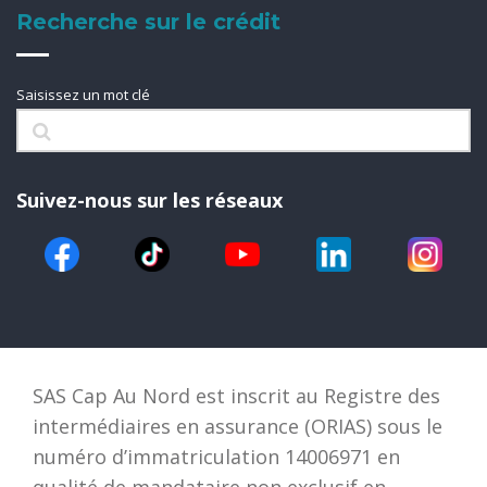
Recherche sur le crédit
Saisissez un mot clé
Suivez-nous sur les réseaux
SAS Cap Au Nord est inscrit au Registre des
intermédiaires en assurance (ORIAS) sous le
numéro d’immatriculation 14006971 en