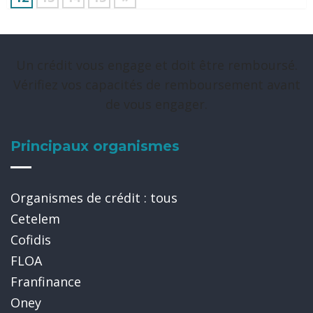
Un crédit vous engage et doit être remboursé.
Vérifiez vos capacités de remboursement avant
de vous engager.
Principaux organismes
Organismes de crédit : tous
Cetelem
Cofidis
FLOA
Franfinance
Oney