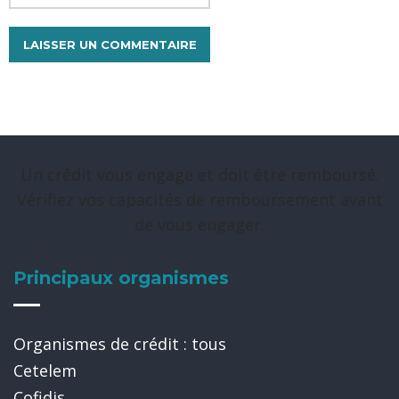
Un crédit vous engage et doit être remboursé.
Vérifiez vos capacités de remboursement avant
de vous engager.
Principaux organismes
Organismes de crédit : tous
Cetelem
Cofidis