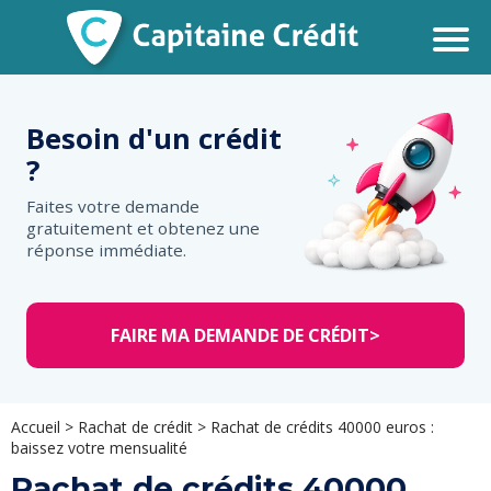
Besoin d'un
crédit
?
Faites votre demande
gratuitement et obtenez une
réponse immédiate.
FAIRE MA DEMANDE DE CRÉDIT
>
Accueil
>
Rachat de crédit
>
Rachat de crédits 40000 euros :
baissez votre mensualité
Rachat de crédits 40000