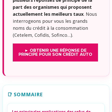
plusieurs réponses de principe de la
part des organismes qui proposent
actuellement les meilleurs taux
. Nous
interrogeons pour vous les grands
noms du crédit à la consommation
(Cetelem, Cofidis, Sofinco…).
► OBTENIR UNE RÉPONSE DE
PRINCIPE POUR SON CRÉDIT AUTO
📑 SOMMAIRE
Les principales explications des refus de