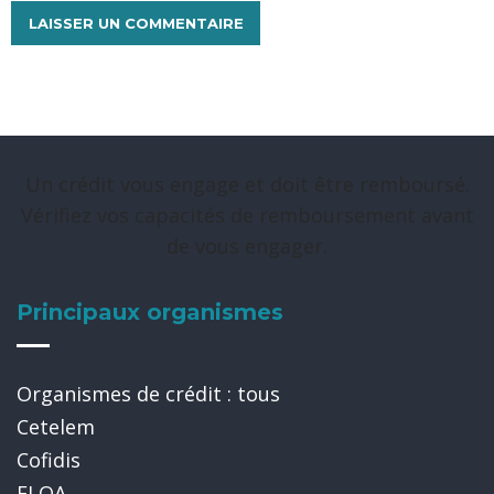
Un crédit vous engage et doit être remboursé.
Vérifiez vos capacités de remboursement avant
de vous engager.
Principaux organismes
Organismes de crédit : tous
Cetelem
Cofidis
FLOA