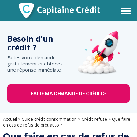
Besoin d'un
crédit ?
Faites votre demande
gratuitement et obtenez
une réponse immédiate.
FAIRE MA DEMANDE DE CRÉDIT
>
Accueil
>
Guide crédit consommation
>
Crédit refusé
>
Que faire
en cas de refus de prêt auto ?
Que faire en cas de refus de