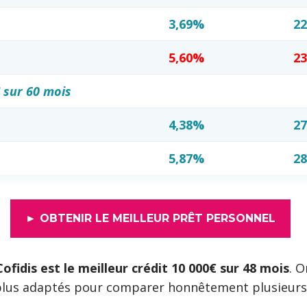
3,69%
22
5,60%
23
 sur 60 mois
4,38%
27
5,87%
28
► OBTENIR LE MEILLEUR PRÊT PERSONNEL
ofidis est le meilleur crédit 10 000€ sur 48 mois
. O
s plus adaptés pour comparer honnêtement plusieur