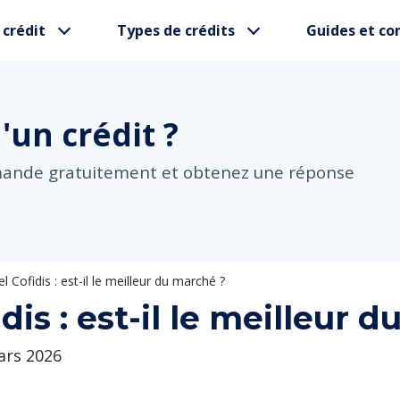
 crédit
Types de crédits
Guides et con
d'un
crédit ?
mande gratuitement et obtenez une réponse
l Cofidis : est-il le meilleur du marché ?
dis : est-il le meilleur 
mars 2026