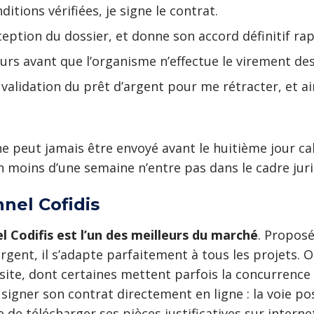
itions vérifiées, je signe le contrat.
ception du dossier, et donne son accord définitif ra
jours avant que l’organisme n’effectue le virement de
 validation du prêt d’argent pour me rétracter, et ai
e peut jamais être envoyé avant le huitième jour cal
 moins d’une semaine n’entre pas dans le cadre jur
nnel Cofidis
l Codifis est l’un des meilleurs du marché
. Proposé
l’argent, il s’adapte parfaitement à tous les projets
 site, dont certaines mettent parfois la concurrence
 signer son contrat directement en ligne : la voie pos
 de télécharger ses pièces justificatives sur intern