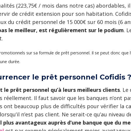
alités (223,75€ / mois dans notre cas) abordables, i
rvir de crédit extension pour son habitation. Cofid
ux du crédit personnel de 15 000€ sur 60 mois (6 an
 pas le meilleur, est régulièrement sur le podium
. 
t.
promotionnels sur sa formule de prêt personnel. Il se peut donc que 
une durée.
rencer le prêt personnel Cofidis 
e prêt personnel qu’à leurs meilleurs clients
. Le
s réellement. Il faut savoir que les banques n’ont pas
es ont beaucoup plus de difficultés pour vérifier la c
rsqu’il n’est pas client. Ne serait-ce qu’au niveau 
nel plus avantageux auprès d’une banque que du me
el
est par exemple généralement moins avantageux 