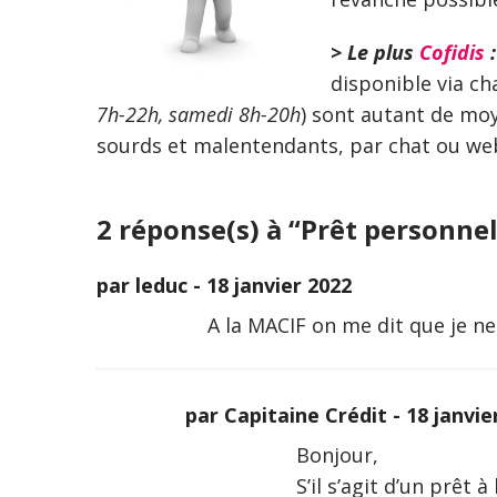
> Le plus
Cofidis
:
disponible via ch
7h-22h, samedi 8h-20h
) sont autant de mo
sourds et malentendants, par chat ou we
2 réponse(s) à “Prêt personnel 
par leduc -
18 janvier 2022
A la MACIF on me dit que je ne
par Capitaine Crédit -
18 janvie
Bonjour,
S’il s’agit d’un prêt