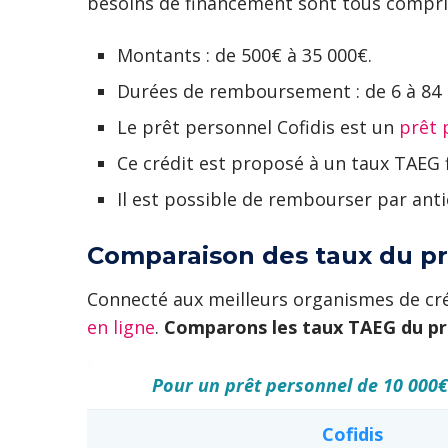
besoins de financement sont tous compri
Montants : de 500€ à 35 000€.
Durées de remboursement : de 6 à 84 
Le prêt personnel Cofidis est un
prêt 
Ce crédit est proposé à un taux TAEG f
Il est possible de rembourser par anti
Comparaison des taux du pr
Connecté aux meilleurs organismes de cré
en ligne
.
Comparons les taux TAEG du prê
Pour un prêt personnel de 10 000€
Cofidis