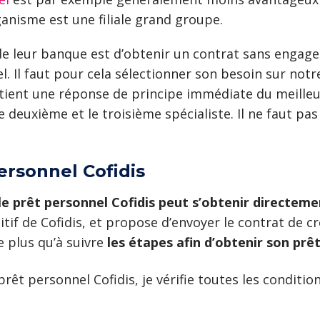
ganisme est une filiale grand groupe.
de leur banque est d’obtenir un contrat sans engage
el. Il faut pour cela sélectionner son besoin sur no
tient une réponse de principe immédiate du meilleur
 deuxième et le troisième spécialiste. Il ne faut pas
rsonnel Cofidis
le prêt personnel Cofidis peut s’obtenir directem
itif de Cofidis, et propose d’envoyer le contrat de c
e plus qu’à suivre
les étapes afin d’obtenir son prê
êt personnel Cofidis, je vérifie toutes les condition