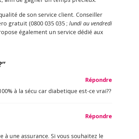
lité de son service client. Conseiller
éro gratuit (0800 035 035 ;
lundi au vendredi
propose également un service dédié aux
?”
Répondre
100% à la sécu car diabetique est-ce vrai??
Répondre
re à une assurance. Si vous souhaitez le