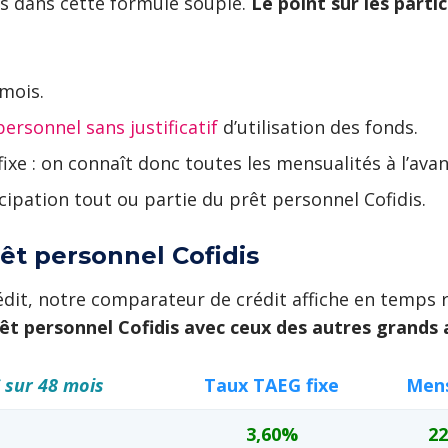
s dans cette formule souple.
Le point sur les parti
mois.
personnel sans justificatif
d’utilisation des fonds.
ixe : on connaît donc toutes les mensualités à l’avan
cipation tout ou partie du prêt personnel Cofidis.
êt personnel Cofidis
dit, notre comparateur de crédit affiche en temps r
t personnel Cofidis avec ceux des autres grands a
 sur 48 mois
Taux TAEG fixe
Mens
3,60%
22