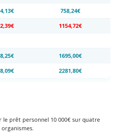
4,13€
758,24€
2,39€
1154,72€
8,25€
1695,00€
8,09€
2281,80€
r le prêt personnel 10 000€ sur quatre
s organismes.