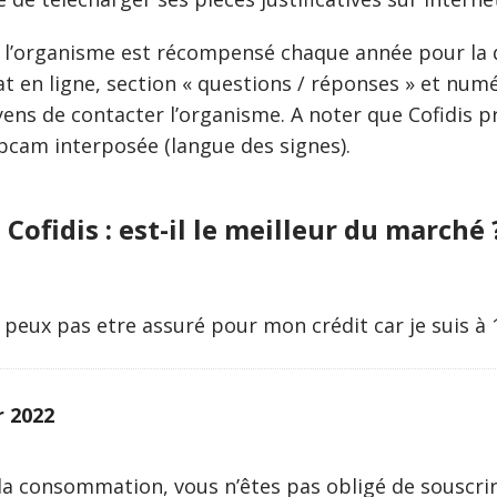
l’organisme est récompensé chaque année pour la qua
at en ligne, section « questions / réponses » et num
yens de contacter l’organisme. A noter que Cofidis 
bcam interposée (langue des signes).
Cofidis : est-il le meilleur du marché 
 peux pas etre assuré pour mon crédit car je suis à 
r 2022
 à la consommation, vous n’êtes pas obligé de souscri