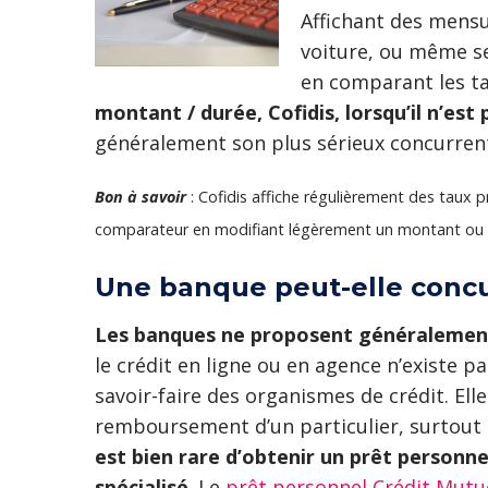
Affichant des mensu
voiture, ou même se
en comparant les ta
montant / durée, Cofidis, lorsqu’il n’est
généralement son plus sérieux concurren
Bon à savoir
: Cofidis affiche régulièrement des taux 
comparateur en modifiant légèrement un montant ou 
Une banque peut-elle concur
Les banques ne proposent généralement l
le crédit en ligne ou en agence n’existe pa
savoir-faire des organismes de crédit. Ell
remboursement d’un particulier, surtout lo
est bien rare d’obtenir un prêt person
spécialisé
. Le
prêt personnel Crédit Mutu