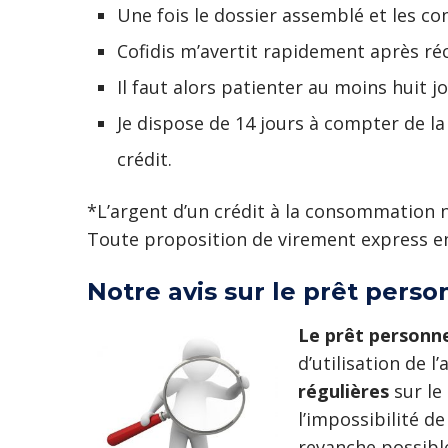
Une fois le dossier assemblé et les cond
Cofidis m’avertit rapidement après ré
Il faut alors patienter au moins huit 
Je dispose de 14 jours à compter de la
crédit.
*L’argent d’un crédit à la consommation n
Toute proposition de virement express en
Notre avis sur le prêt perso
Le prêt personne
d’utilisation de 
régulières
sur le
l’impossibilité de
revanche possible