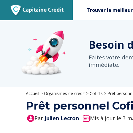
Trouver le meilleur
Besoin 
Faites votre de
immédiate.
Accueil
>
Organismes de crédit
>
Cofidis
>
Prêt personne
Prêt personnel Cofi
Par
Julien Lecron
Mis à jour le 3 