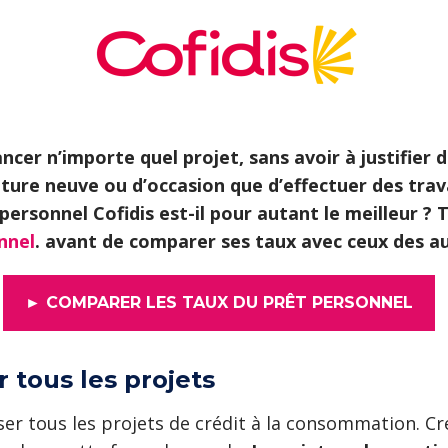
cer n’importe quel projet, sans avoir à justifier de
iture neuve ou d’occasion que d’effectuer des tra
rsonnel Cofidis est-il pour autant le meilleur ? To
nnel
. avant de comparer ses taux avec ceux des au
► COMPARER LES TAUX DU PRÊT PERSONNEL
r tous les projets
ser tous les projets de crédit à la consommation. C