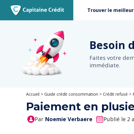
Trouver le meilleur
Besoin 
Faites votre de
immédiate.
Accueil
>
Guide crédit consommation
>
Crédit refusé
>
Paiement en plusieu
Par
Noemie Verbaere
Publié le 2