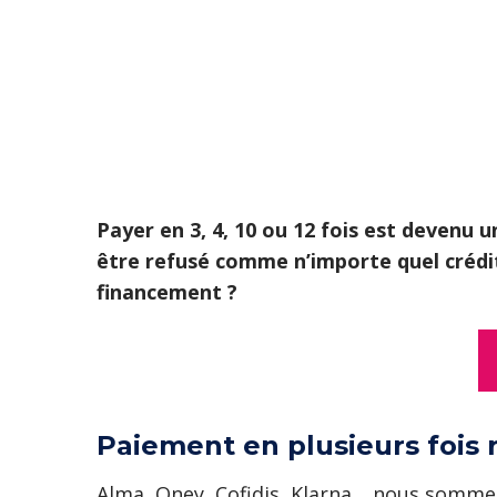
Payer en 3, 4, 10 ou 12 fois est devenu
être refusé comme n’importe quel crédit
financement ?
Paiement en plusieurs fois r
Alma, Oney, Cofidis, Klarna… nous sommes