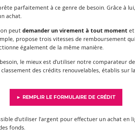
 prête parfaitement à ce genre de besoin. Grâce à lui,
un achat.
, on peut
demander un virement à tout moment
et
xemple, propose trois vitesses de remboursement qui
ctionne également de la même manière.
 besoin, le mieux est d’utiliser notre comparateur de
assement des crédits renouvelables, établis sur la 
► REMPLIR LE FORMULAIRE DE CRÉDIT
ssible d’utiliser l’argent pour effectuer un achat en 
 des fonds.