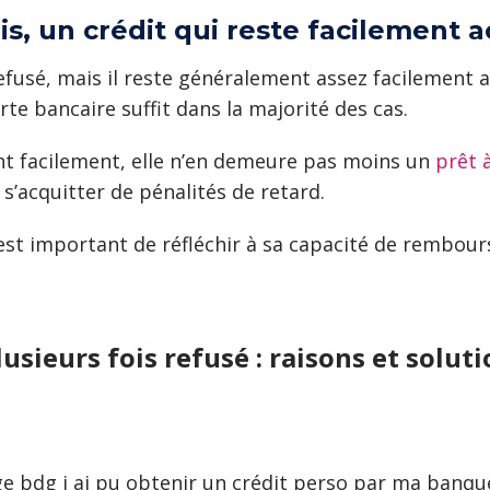
is, un crédit qui reste facilement 
efusé, mais il reste généralement assez facilement a
te bancaire suffit dans la majorité des cas.
ent facilement, elle n’en demeure pas moins un
prêt 
s’acquitter de pénalités de retard.
il est important de réfléchir à sa capacité de remb
usieurs fois refusé : raisons et solut
 bdg j ai pu obtenir un crédit perso par ma banque.