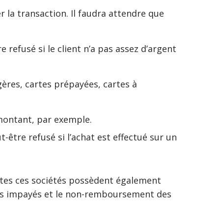
er la transaction. Il faudra attendre que
e refusé si le client n’a pas assez d’argent
gères, cartes prépayées, cartes à
 montant, par exemple.
t-être refusé si l’achat est effectué sur un
Toutes ces sociétés possèdent également
les impayés et le non-remboursement des