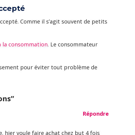
accepté
ccepté. Comme il s’agit souvent de petits
à la consommation
. Le consommateur
oursement pour éviter tout problème de
ions”
Répondre
 hier voule faire achat chez but 4 fois