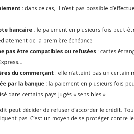
paiement
: dans ce cas, il n’est pas possible d’effectu
mpte bancaire
: le paiement en plusieurs fois peut-êtr
édiatement de la première échéance.
ne pas être compatibles ou refusées
: cartes étran
 Express…
tères du commerçant
: elle n’atteint pas un certain
tée par la banque
: la paiement en plusieurs fois peu
isé dans certains pays jugés « sensibles ».
rédit peut décider de refuser d’accorder le crédit. 
niquent pas. C’est un moyen de se protéger contre 