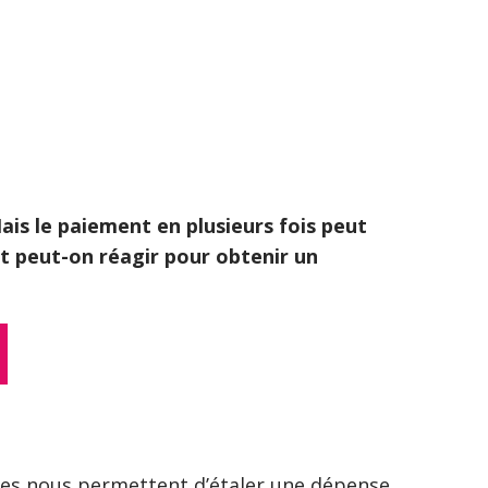
is le paiement en plusieurs fois peut
t peut-on réagir pour obtenir un
lles nous permettent d’étaler une dépense