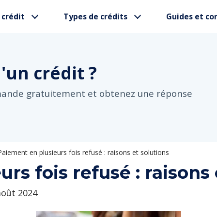
 crédit
Types de crédits
Guides et con
d'un
crédit ?
mande gratuitement et obtenez une réponse
Paiement en plusieurs fois refusé : raisons et solutions
rs fois refusé : raisons 
 août 2024