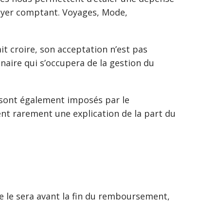
 payer comptant. Voyages, Mode,
it croire, son acceptation n’est pas
aire qui s’occupera de la gestion du
s sont également imposés par le
ient rarement une explication de la part du
lle le sera avant la fin du remboursement,