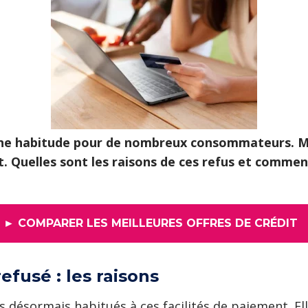
 une habitude pour de nombreux consommateurs. Ma
. Quelles sont les raisons de ces refus et commen
► COMPARER LES MEILLEURES OFFRES DE CRÉDIT
efusé : les raisons
 désormais habitués à ces facilités de paiement. E