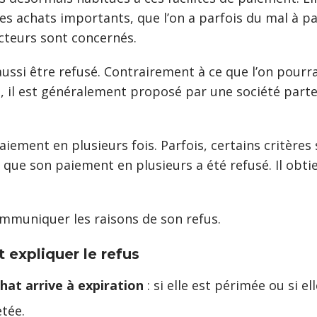
r les achats importants, que l’on a parfois du mal à
cteurs sont concernés.
ussi être refusé. Contrairement à ce que l’on pourra
il est généralement proposé par une société parten
aiement en plusieurs fois. Parfois, certains critère
t que son paiement en plusieurs a été refusé. Il obt
ommuniquer les raisons de son refus.
t expliquer le refus
chat arrive à expiration
: si elle est périmée ou si e
etée.