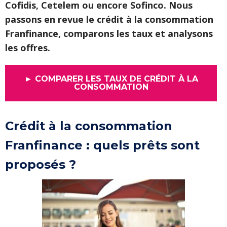
Cofidis, Cetelem ou encore Sofinco. Nous
passons en revue le crédit à la consommation
Franfinance, comparons les taux et analysons
les offres.
► COMPARER LES TAUX DE CRÉDIT À LA
CONSOMMATION
Crédit à la consommation
Franfinance : quels prêts sont
proposés ?