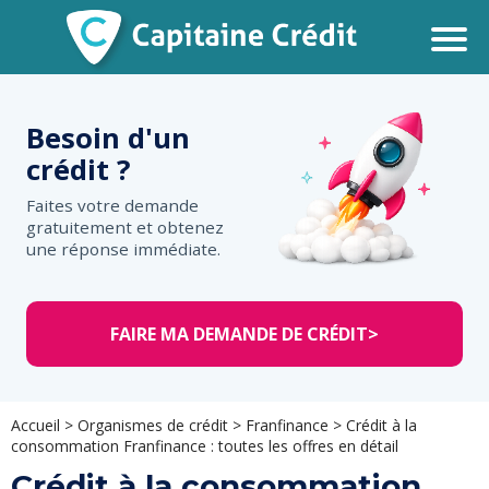
Besoin d'un
crédit ?
Faites votre demande
gratuitement et obtenez
une réponse immédiate.
FAIRE MA DEMANDE DE CRÉDIT
>
Accueil
>
Organismes de crédit
>
Franfinance
>
Crédit à la
consommation Franfinance : toutes les offres en détail
Crédit à la consommation