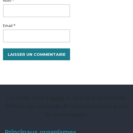
Nom *
Email *
Un crédit vous engage et doit être remboursé.
Vérifiez vos capacités de remboursement avant
de vous engager.
Principaux organismes