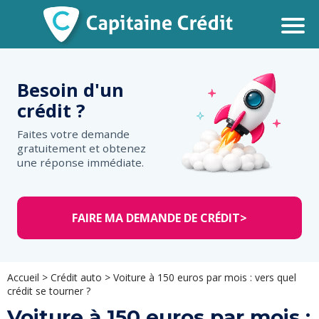
Besoin d'un
crédit ?
Faites votre demande
gratuitement et obtenez
une réponse immédiate.
FAIRE MA DEMANDE DE CRÉDIT
>
Accueil
>
Crédit auto
>
Voiture à 150 euros par mois : vers quel
crédit se tourner ?
Voiture à 150 euros par mois :