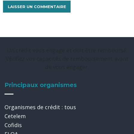
Un crédit vous engage et doit être remboursé.
Vérifiez vos capacités de remboursement avant
de vous engager.
Principaux organismes
Organismes de crédit : tous
Cetelem
Cofidis
FLOA