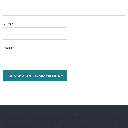
Nom *
Email *
Un crédit vous engage et doit être remboursé.
Vérifiez vos capacités de remboursement avant