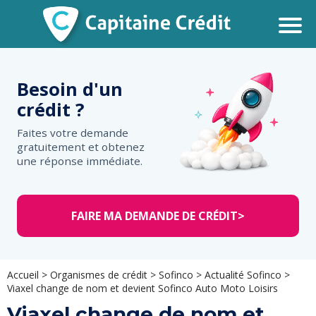
Besoin d'un
crédit ?
Faites votre demande
gratuitement et obtenez
une réponse immédiate.
FAIRE MA DEMANDE DE CRÉDIT
>
Accueil
>
Organismes de crédit
>
Sofinco
>
Actualité Sofinco
>
Viaxel change de nom et devient Sofinco Auto Moto Loisirs
Viaxel change de nom et