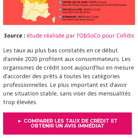
Source :
étude réalisée par l’ObSoCo pour Cofidis
Les taux au plus bas constatés en ce début
d’année 2020 profitent aux consommateurs. Les
organismes de crédit sont aujourd’hui en mesure
d’accorder des prêts à toutes les catégories
professionnelles. Le plus important est d’avoir
une situation stable, sans viser des mensualités
trop élevées.
► COMPARER LES TAUX DE CRÉDIT ET
OBTENIR UN AVIS IMMÉDIAT