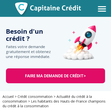
Besoin d'un
crédit ?
Faites votre demande
gratuitement et obtenez
une réponse immédiate.
FAIRE MA DEMANDE DE CRÉDIT
>
Accueil
>
Crédit consommation
>
Actualité du crédit à la
consommation
>
Les habitants des Hauts-de-France champions
du crédit à la consommation