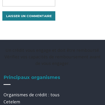
Un crédit vous engage et doit être remboursé.
Vérifiez vos capacités de remboursement avant
de vous engager.
Principaux organismes
Organismes de crédit : tous
Cetelem