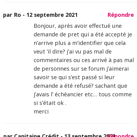
par Ro -
12 septembre 2021
Répondre
Bonjour, après avoir effectué une
demande de pret qui a été accepté je
n’arrive plus a m’identifier que cela
veut ‘il dire? j’ai vu pas mal de
commentaires ou ces arrivé à pas mal
de personnes sur se forum j’aimerai
savoir se qui s’est passé si leur
demande a été refusé? sachant que
j’avais l’ échéancier etc… tous comme
si s’était ok .
merci
par Capitaine Crédit -
13 septembre 2021
Répondre