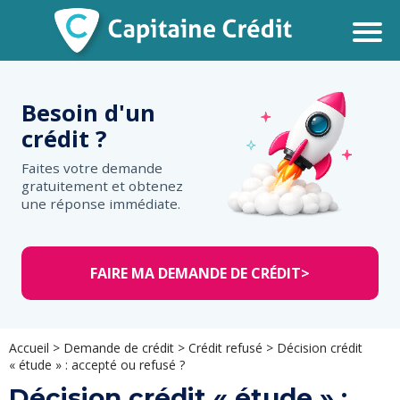
Besoin d'un
crédit ?
Faites votre demande
gratuitement et obtenez
une réponse immédiate.
FAIRE MA DEMANDE DE CRÉDIT
>
Accueil
>
Demande de crédit
>
Crédit refusé
>
Décision crédit
« étude » : accepté ou refusé ?
Décision crédit « étude » :