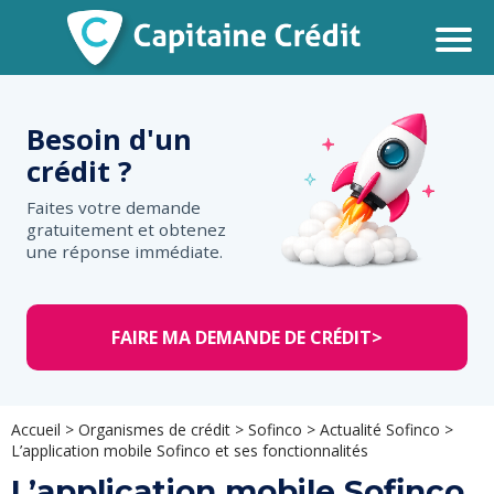
Besoin d'un
crédit ?
Faites votre demande
gratuitement et obtenez
une réponse immédiate.
FAIRE MA DEMANDE DE CRÉDIT
>
Accueil
>
Organismes de crédit
>
Sofinco
>
Actualité Sofinco
>
L’application mobile Sofinco et ses fonctionnalités
L’application mobile Sofinco