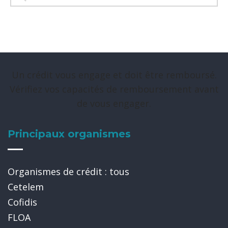
Un crédit vous engage et doit être remboursé.
Vérifiez vos capacités de remboursement avant
de vous engager.
Principaux organismes
Organismes de crédit : tous
Cetelem
Cofidis
FLOA