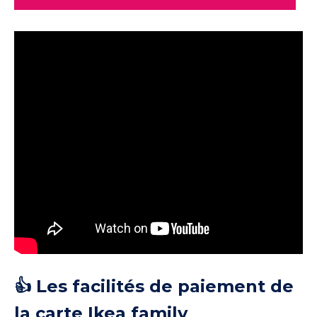
👍 Les facilités de paiement de
la carte Ikea family