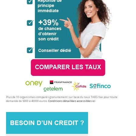
Plus de 10 organismes comparés gratuitement sur base du taux TAEG fixe pour toute
demande de 5000 à 40000 euros.
Conditions détaillées accessibles ici