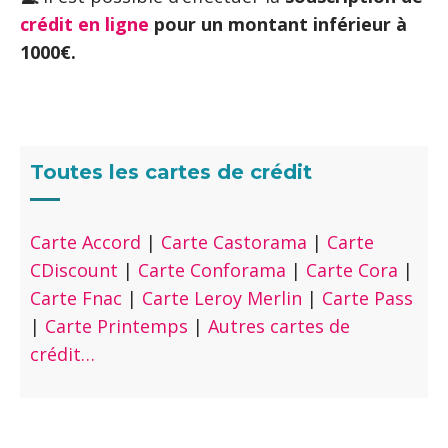
crédit en ligne
pour un montant inférieur à
1000€.
Toutes les cartes de crédit
Carte Accord
|
Carte Castorama
|
Carte
CDiscount
|
Carte Conforama
|
Carte Cora
|
Carte Fnac
|
Carte Leroy Merlin
|
Carte Pass
|
Carte Printemps
|
Autres cartes de
crédit…