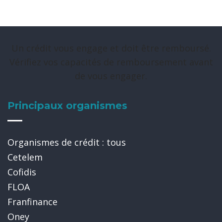
Un crédit vous engage et doit être remboursé.
Vérifiez vos capacités de remboursement avant
de vous engager.
Principaux organismes
Organismes de crédit : tous
Cetelem
Cofidis
FLOA
Franfinance
Oney