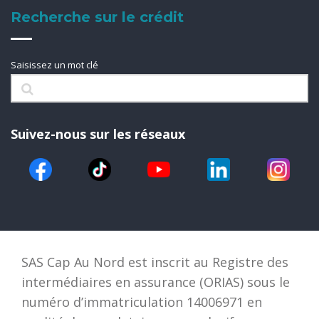
Recherche sur le crédit
Saisissez un mot clé
Suivez-nous sur les réseaux
SAS Cap Au Nord est inscrit au Registre des
intermédiaires en assurance (ORIAS) sous le
numéro d’immatriculation 14006971 en