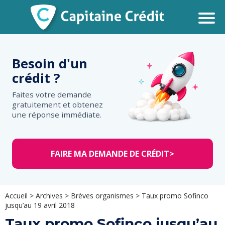
Besoin d'un
crédit ?
Faites votre demande
gratuitement et obtenez
une réponse immédiate.
FAIRE MA DEMANDE DE CRÉDIT
>
Accueil
>
Archives
>
Brèves organismes
>
Taux promo Sofinco
jusqu’au 19 avril 2018
Taux promo Sofinco jusqu’au