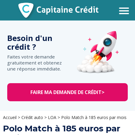
Besoin d'un
crédit ?
Faites votre demande
gratuitement et obtenez
une réponse immédiate.
FAIRE MA DEMANDE DE CRÉDIT
>
Accueil
>
Crédit auto
>
LOA
>
Polo Match à 185 euros par mois
Polo Match à 185 euros par