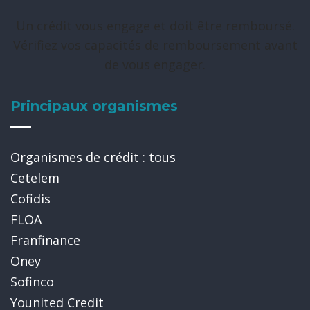
Un crédit vous engage et doit être remboursé.
Vérifiez vos capacités de remboursement avant
de vous engager.
Principaux organismes
Organismes de crédit : tous
Cetelem
Cofidis
FLOA
Franfinance
Oney
Sofinco
Younited Credit