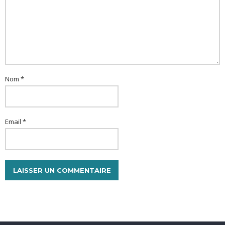
Nom *
Email *