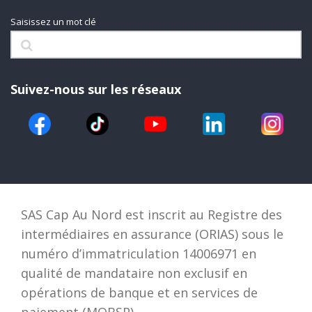
Saisissez un mot clé
Suivez-nous sur les réseaux
SAS Cap Au Nord est inscrit au Registre des
intermédiaires en assurance (ORIAS) sous le
numéro d’immatriculation 14006971 en
qualité de mandataire non exclusif en
opérations de banque et en services de