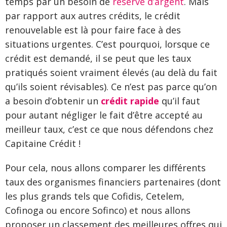
temps par un besoin de
réserve d’argent
. Mais
par rapport aux autres crédits, le crédit
renouvelable est là pour faire face à des
situations urgentes. C’est pourquoi, lorsque ce
crédit est demandé, il se peut que les taux
pratiqués soient vraiment élevés (au delà du fait
qu’ils soient révisables). Ce n’est pas parce qu’on
a besoin d’obtenir un
crédit rapide
qu’il faut
pour autant négliger le fait d’être accepté au
meilleur taux, c’est ce que nous défendons chez
Capitaine Crédit !
Pour cela, nous allons comparer les différents
taux des organismes financiers partenaires (dont
les plus grands tels que Cofidis, Cetelem,
Cofinoga ou encore Sofinco) et nous allons
proposer un classement des meilleures offres qui