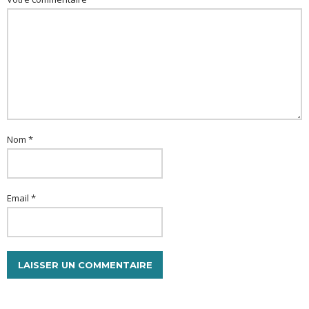
Nom *
Email *