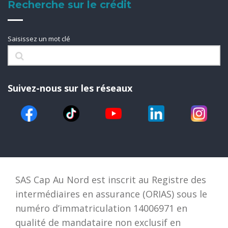
Recherche sur le crédit
Saisissez un mot clé
Suivez-nous sur les réseaux
SAS Cap Au Nord est inscrit au Registre des
intermédiaires en assurance (ORIAS) sous le
numéro d’immatriculation 14006971 en
qualité de mandataire non exclusif en