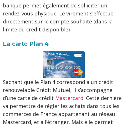
banque permet également de solliciter un
rendez-vous physique. Le virement s’effectue
directement sur le compte souhaité (dans la
limite du crédit disponible).
La carte Plan 4
Sachant que le Plan 4 correspond à un crédit
renouvelable Crédit Mutuel, il s’accompagne
d’une carte de crédit
Mastercard
. Cette dernière
va permettre de régler les achats dans tous les
commerces de France appartenant au réseau
Mastercard, et à l’étranger. Mais elle permet