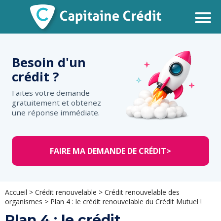
Besoin d'un
crédit ?
Faites votre demande
gratuitement et obtenez
une réponse immédiate.
FAIRE MA DEMANDE DE CRÉDIT
>
Accueil
>
Crédit renouvelable
>
Crédit renouvelable des
organismes
>
Plan 4 : le crédit renouvelable du Crédit Mutuel !
Plan 4 : le crédit