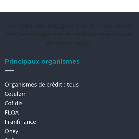
Un crédit vous engage et doit être remboursé.
Vérifiez vos capacités de remboursement avant
de vous engager.
Principaux organismes
Organismes de crédit : tous
Cetelem
Cofidis
FLOA
Franfinance
Oney