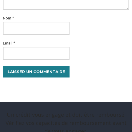
Nom *
Email *
Un crédit vous engage et doit être remboursé.
Vérifiez vos capacités de remboursement avant
de vous engager.