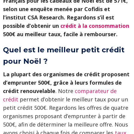
Français pour les cadeaux de Noël est de 571€,
selon une enquête menée par Cofidis et
l’institut CSA Research. Regardons s’il est
possible d’obtenir un
crédit à la consommation
500€ au meilleur taux, facile à rembourser.
Quel est le meilleur petit crédit
pour Noël ?
La plupart des organismes de crédit proposent
d’emprunter 500€, grâce à leurs formules de
crédit renouvelable
. Notre
comparateur de
crédit
permet d’obtenir le meilleur taux pour un
petit crédit 500€. Regardons les offres de quatre
organismes proposant d’emprunter à partir de
500€, afin de déterminer la meilleure offre. Nous
avons choisi à chaque fois de comparer les
taux