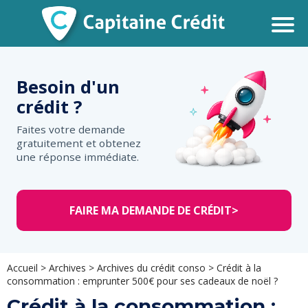
Besoin d'un
crédit ?
Faites votre demande
gratuitement et obtenez
une réponse immédiate.
FAIRE MA DEMANDE DE CRÉDIT
>
Accueil
>
Archives
>
Archives du crédit conso
>
Crédit à la
consommation : emprunter 500€ pour ses cadeaux de noël ?
Crédit à la consommation :