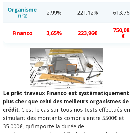
Organisme
2,99%
221,12%
613,76€
n°2
750,08€
Financo
3,65%
223,96€
€
Le prêt travaux Financo est systématiquement
plus cher que celui des meilleurs organismes de
crédit
. C’est le cas sur tous nos tests effectués en
simulant des montants compris entre 5500€ et
35 000€, qu’importe la durée de