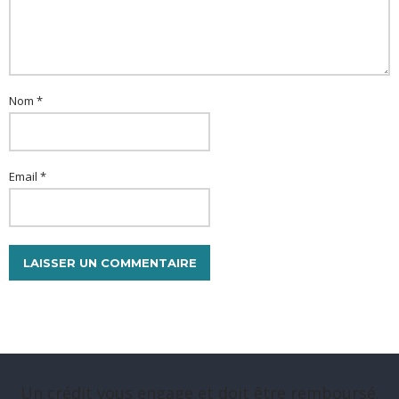
Nom *
Email *
Un crédit vous engage et doit être remboursé.