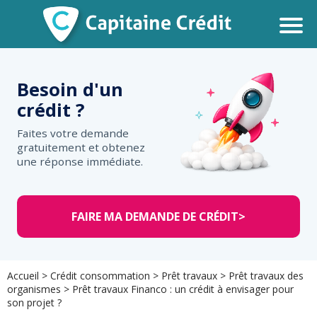
Besoin d'un
crédit ?
Faites votre demande
gratuitement et obtenez
une réponse immédiate.
FAIRE MA DEMANDE DE CRÉDIT
>
Accueil
>
Crédit consommation
>
Prêt travaux
>
Prêt travaux des
organismes
>
Prêt travaux Financo : un crédit à envisager pour
son projet ?