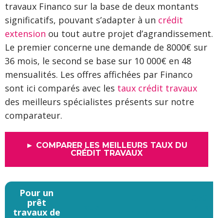
travaux Financo sur la base de deux montants
significatifs, pouvant s’adapter à un
crédit
extension
ou tout autre projet d’agrandissement.
Le premier concerne une demande de 8000€ sur
36 mois, le second se base sur 10 000€ en 48
mensualités. Les offres affichées par Financo
sont ici comparés avec les
taux crédit travaux
des meilleurs spécialistes présents sur notre
comparateur.
► COMPARER LES MEILLEURS TAUX DU
CRÉDIT TRAVAUX
Pour un
Coût
prêt
Taux
total
travaux de
Mensualités
TAEG
du