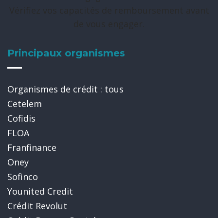
Vérifiez vos capacités de remboursement avant
de vous engager.
Principaux organismes
Organismes de crédit : tous
Cetelem
Cofidis
FLOA
Franfinance
Oney
Sofinco
Younited Credit
Crédit Revolut