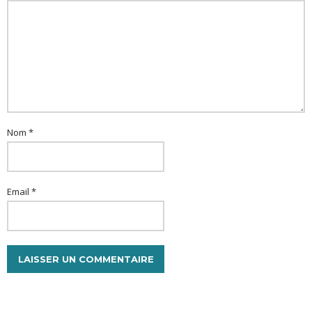
Nom *
Email *