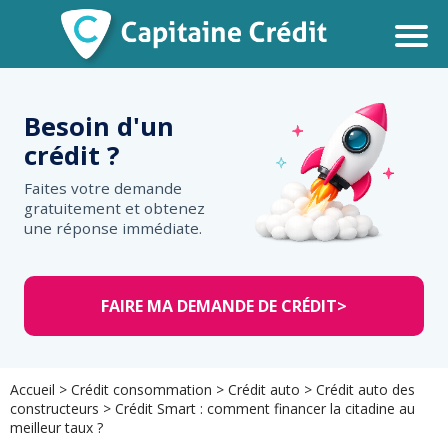
Besoin d'un
crédit ?
Faites votre demande
gratuitement et obtenez
une réponse immédiate.
FAIRE MA DEMANDE DE CRÉDIT
>
Accueil
>
Crédit consommation
>
Crédit auto
>
Crédit auto des
constructeurs
>
Crédit Smart : comment financer la citadine au
meilleur taux ?