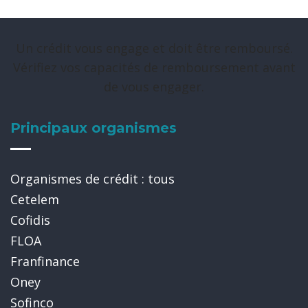
Un crédit vous engage et doit être remboursé.
Vérifiez vos capacités de remboursement avant
de vous engager.
Principaux organismes
Organismes de crédit : tous
Cetelem
Cofidis
FLOA
Franfinance
Oney
Sofinco