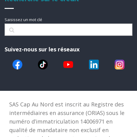
Saisissez un mot clé
Suivez-nous sur les réseaux
SAS Cap Au Nord est inscrit au Registre des
intermédiaires en assurance (ORIAS) sous le
numéro d’immatriculation 14006971 en
qualité de mandataire non exclusif en