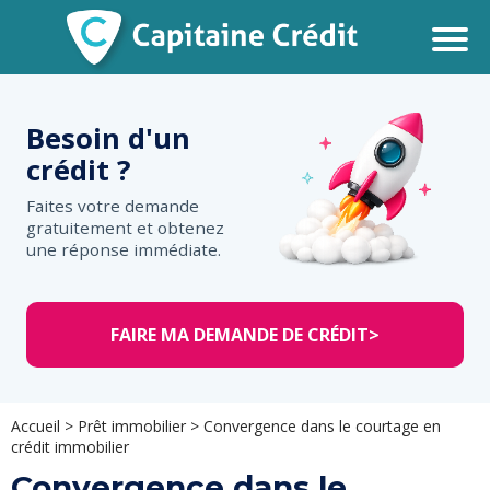
Besoin d'un
crédit ?
Faites votre demande
gratuitement et obtenez
une réponse immédiate.
FAIRE MA DEMANDE DE CRÉDIT
>
Accueil
>
Prêt immobilier
>
Convergence dans le courtage en
crédit immobilier
Convergence dans le