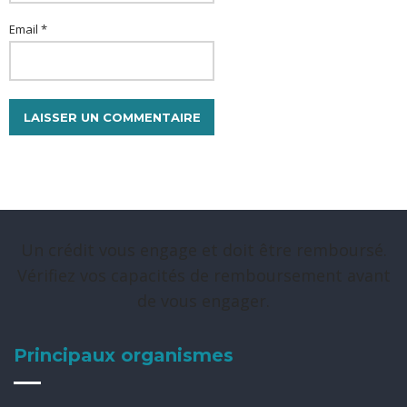
Email *
Un crédit vous engage et doit être remboursé.
Vérifiez vos capacités de remboursement avant
de vous engager.
Principaux organismes