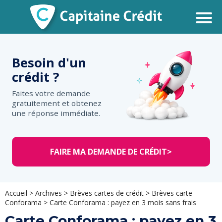
Besoin d'un
crédit ?
Faites votre demande
gratuitement et obtenez
une réponse immédiate.
FAIRE MA DEMANDE DE CRÉDIT
>
Accueil
>
Archives
>
Brèves cartes de crédit
>
Brèves carte
Conforama
>
Carte Conforama : payez en 3 mois sans frais
Carte Conforama : payez en 3