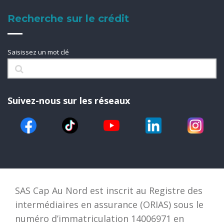
Recherche sur le crédit
Saisissez un mot clé
Suivez-nous sur les réseaux
SAS Cap Au Nord est inscrit au Registre des
intermédiaires en assurance (ORIAS) sous le
numéro d’immatriculation 14006971 en