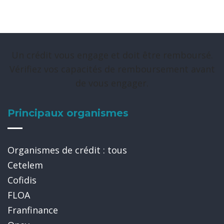
Un crédit vous engage et doit être remboursé.
Vérifiez vos capacités de remboursement avant
de vous engager.
Principaux organismes
Organismes de crédit : tous
Cetelem
Cofidis
FLOA
Franfinance