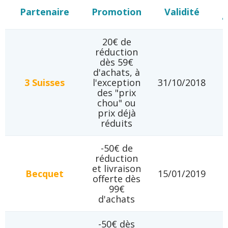
Partenaire
Promotion
Validité
a
20€ de
réduction
dès 59€
d'achats, à
3 Suisses
l'exception
31/10/2018
des "prix
chou" ou
prix déjà
réduits
-50€ de
réduction
et livraison
Becquet
15/01/2019
offerte dès
99€
d'achats
-50€ dès