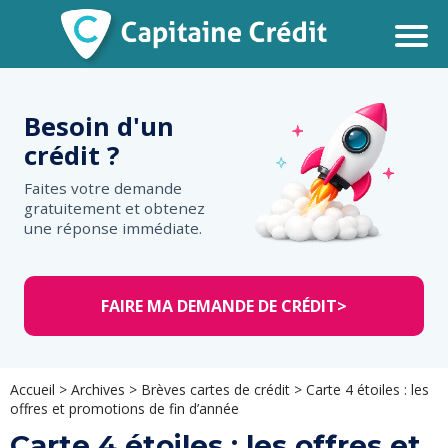
Besoin d'un
crédit ?
Faites votre demande
gratuitement et obtenez
une réponse immédiate.
FAIRE MA DEMANDE DE CRÉDIT
>
Accueil
>
Archives
>
Brèves cartes de crédit
>
Carte 4 étoiles : les
offres et promotions de fin d’année
Carte 4 étoiles : les offres et