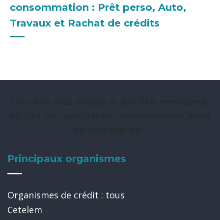
consommation : Prêt perso, Auto,
Travaux et Rachat de crédits
Un crédit vous engage et doit être remboursé.
Vérifiez vos capacités de remboursement avant
de vous engager.
Principaux organismes
Organismes de crédit : tous
Cetelem